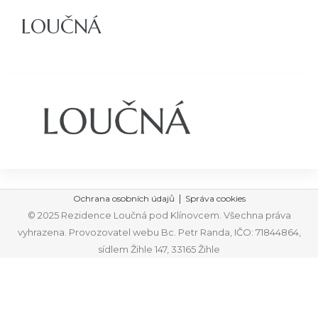
LOUČNÁ
ajů
|
Ochrana osobních údajů
Správa cookies
© 2025 Rezidence Loučná pod Klínovcem. Všechna práva
vyhrazena. Provozovatel webu Bc. Petr Randa, IČO: 71844864,
sídlem Žihle 147, 33165 Žihle